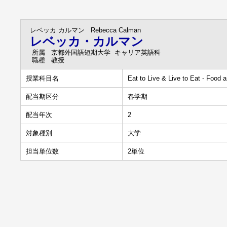
レベッカ カルマン
Rebecca Calman
レベッカ・カルマン
所属
京都外国語短期大学 キャリア英語科
職種
教授
授業科目名
Eat to Live & Live to Eat - Food 
配当期区分
春学期
配当年次
2
対象種別
大学
担当単位数
2単位