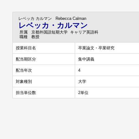
レベッカ カルマン
Rebecca Calman
レベッカ・カルマン
所属
京都外国語短期大学 キャリア英語科
職種
教授
授業科目名
卒業論文・卒業研究
配当期区分
集中講義
配当年次
4
対象種別
大学
担当単位数
2単位