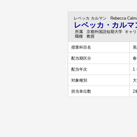
レベッカ カルマン
Rebecca Calm
レベッカ・カルマ
所属
京都外国語短期大学 キャ
職種
教授
授業科目名
英
配当期区分
春
配当年次
1
対象種別
大
担当単位数
2