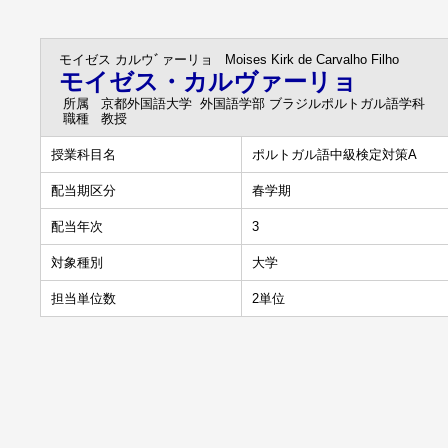
モイゼス カルウﾞァーリョ
Moises Kirk de Carvalho Filho
モイゼス・カルヴァーリョ
所属
京都外国語大学 外国語学部 ブラジルポルトガル語学科
職種
教授
授業科目名
ポルトガル語中級検定対策A
配当期区分
春学期
配当年次
3
対象種別
大学
担当単位数
2単位