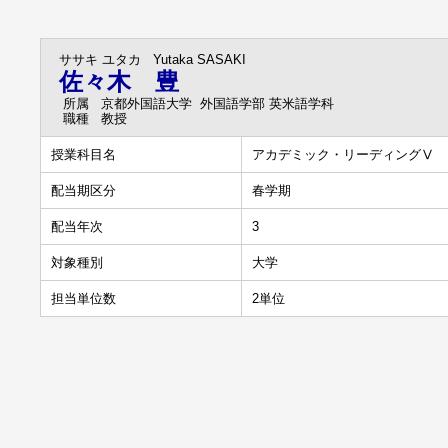
ササキ ユタカ
Yutaka SASAKI
佐々木 豊
所属
京都外国語大学 外国語学部 英米語学科
職種
教授
授業科目名
アカデミック・リーディングⅤ
配当期区分
春学期
配当年次
3
対象種別
大学
担当単位数
2単位