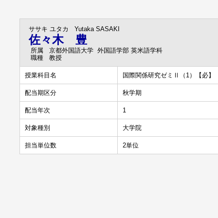
ササキ ユタカ
Yutaka SASAKI
佐々木 豊
所属
京都外国語大学 外国語学部 英米語学科
職種
教授
授業科目名
国際関係研究ゼミⅡ（1）【必】
配当期区分
秋学期
配当年次
1
対象種別
大学院
担当単位数
2単位