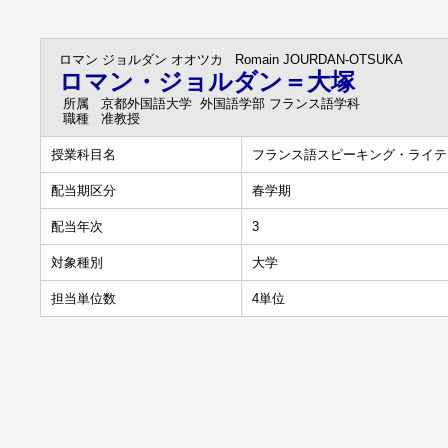
ロマン ジョルダン オオツカ
Romain JOURDAN-OTSUKA
ロマン・ジョルダン＝大塚
所属
京都外国語大学 外国語学部 フランス語学科
職種
准教授
授業科目名
フランス語スピーキング・ライテ
配当期区分
春学期
配当年次
3
対象種別
大学
担当単位数
4単位