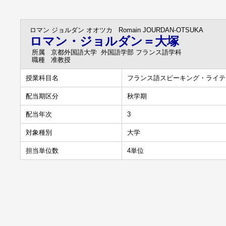
ロマン ジョルダン オオツカ
Romain JOURDAN-OTSUKA
ロマン・ジョルダン＝大塚
所属
京都外国語大学 外国語学部 フランス語学科
職種
准教授
授業科目名
フランス語スピーキング・ライテ
配当期区分
秋学期
配当年次
3
対象種別
大学
担当単位数
4単位