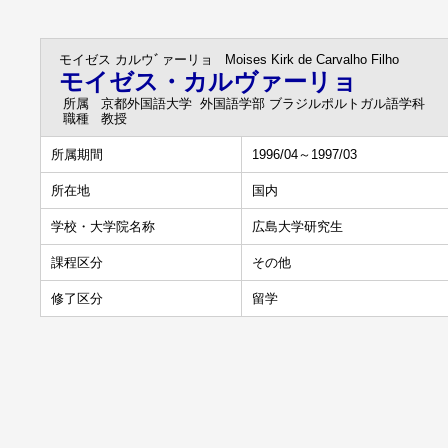
モイゼス カルウﾞァーリョ
Moises Kirk de Carvalho Filho
モイゼス・カルヴァーリョ
所属
京都外国語大学 外国語学部 ブラジルポルトガル語学科
職種
教授
所属期間
1996/04～1997/03
所在地
国内
学校・大学院名称
広島大学研究生
課程区分
その他
修了区分
留学