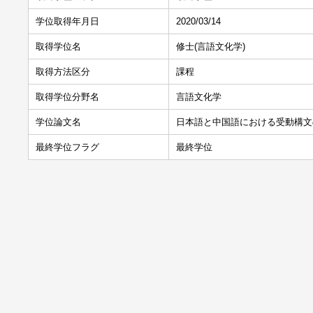
学位取得年月日
2020/03/14
取得学位名
修士(言語文化学)
取得方法区分
課程
取得学位分野名
言語文化学
学位論文名
日本語と中国語における受動構文
最終学位フラグ
最終学位