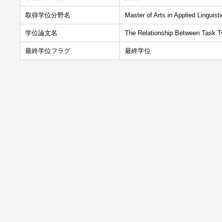
取得学位分野名
Master of Arts in Applied Linguis
学位論文名
The Relationship Between Task T
最終学位フラグ
最終学位