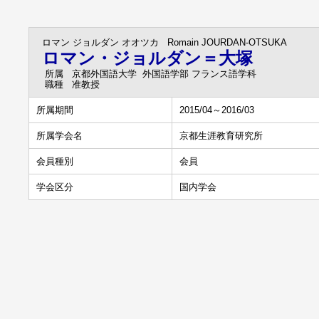
ロマン ジョルダン オオツカ
Romain JOURDAN-OTSUKA
ロマン・ジョルダン＝大塚
所属
京都外国語大学 外国語学部 フランス語学科
職種
准教授
所属期間
2015/04～2016/03
所属学会名
京都生涯教育研究所
会員種別
会員
学会区分
国内学会