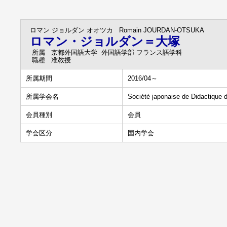
ロマン ジョルダン オオツカ
Romain JOURDAN-OTSUKA
ロマン・ジョルダン＝大塚
所属
京都外国語大学 外国語学部 フランス語学科
職種
准教授
所属期間
2016/04～
所属学会名
Société japonaise de Didactique 
会員種別
会員
学会区分
国内学会