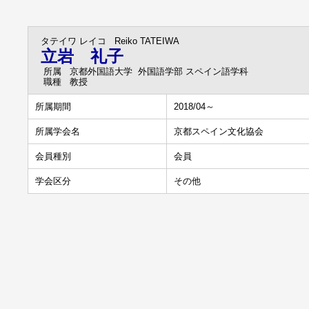
タテイワ レイコ
Reiko TATEIWA
立岩 礼子
所属
京都外国語大学 外国語学部 スペイン語学科
職種
教授
所属期間
2018/04～
所属学会名
京都スペイン文化協会
会員種別
会員
学会区分
その他