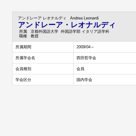
アンドレーア レオナルディ
Andrea Leonardi
アンドレーア・レオナルディ
所属
京都外国語大学 外国語学部 イタリア語学科
職種
教授
所属期間
2009/04～
所属学会名
西田哲学会
会員種別
会員
学会区分
国内学会