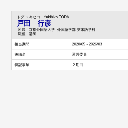
トダ ユキヒコ
Yukihiko TODA
戸田 行彦
所属
京都外国語大学 外国語学部 英米語学科
職種
講師
担当期間
2020/05～2026/03
役職名
運営委員
特記事項
２期目