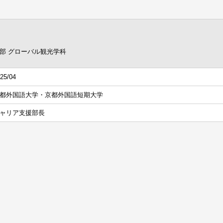
部 グローバル観光学科
25/04
都外国語大学・京都外国語短期大学
ャリア支援部長