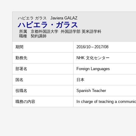
ハビエラ ガラス
Javiera GALAZ
ハビエラ・ガラス
所属
京都外国語大学 外国語学部 英米語学科
職種
契約講師
期間
2016/10～2017/08
勤務先
NHK 文化センター
部署名
Foreign Languages
国名
日本
役職名
Spanish Teacher
職務の内容
In charge of teaching a communica