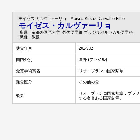
モイゼス カルウﾞァーリョ
Moises Kirk de Carvalho Filho
モイゼス・カルヴァーリョ
所属
京都外国語大学 外国語学部 ブラジルポルトガル語学科
職種
教授
受賞年月
2024/02
国内外別
国外 (ブラジル)
受賞学術賞名
リオ・ブランコ国家勲章
受賞区分
その他の賞
リオ・ブランコ国家勲章：ブラジ
概要
する名誉ある国家勲章。