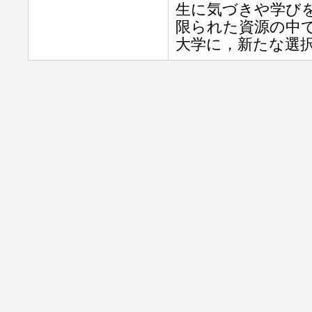
生に気づきや学び
限られた資源の中
大学に，新たな選