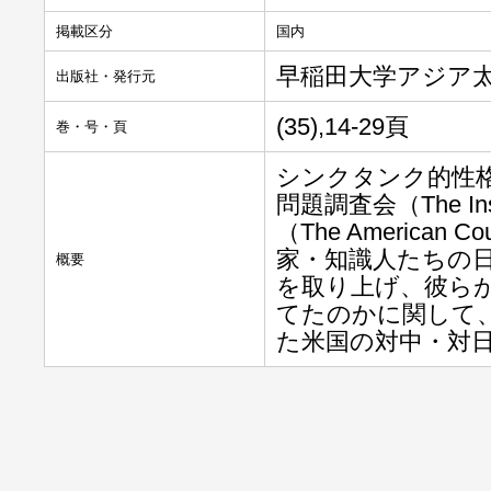
掲載区分
国内
早稲田大学アジア
出版社・発行元
(35),14-29頁
巻・号・頁
シンクタンク的性
問題調査会（The Insti
（The America
家・知識人たちの日
概要
を取り上げ、彼ら
てたのかに関して
た米国の対中・対