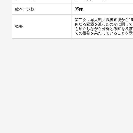
総ページ数
35pp.
第二次世界大戦／戦後直後から1
何なる変遷を辿ったのかに関して
概要
も紹介しながら分析と考察を及ぼ
ての役割を果たしていることを示