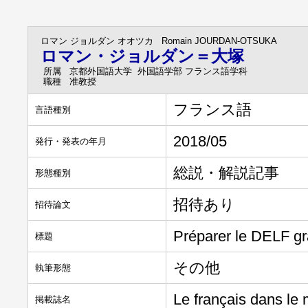
ロマン ジョルダン オオツカ
Romain JOURDAN-OTSUKA
ロマン・ジョルダン＝大塚
所属
京都外国語大学 外国語学部 フランス語学科
職種
准教授
フランス語
言語種別
2018/05
発行・発表の年月
総説・解説記事
形態種別
招待あり
招待論文
Préparer le DELF gr
標題
その他
執筆形態
Le français dans le
掲載誌名