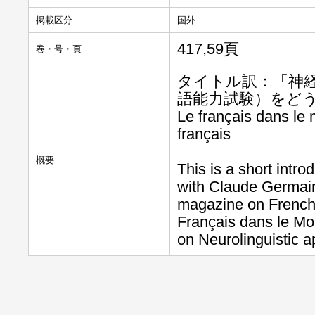
掲載区分
国外
417,59頁
巻・号・頁
タイトル訳：「神経
語能力試験）をど
Le français dans le
français
概要
This is a short intr
with Claude Germai
magazine on French 
Français dans le Mo
on Neurolinguistic 