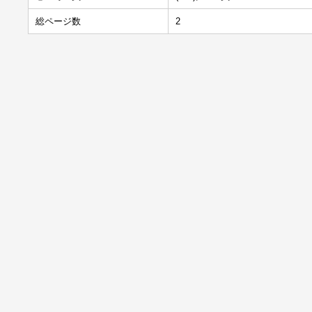
総ページ数
2