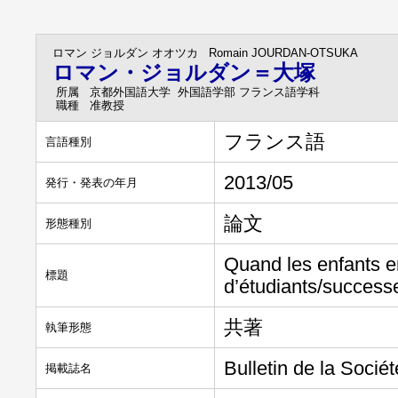
ロマン ジョルダン オオツカ
Romain JOURDAN-OTSUKA
ロマン・ジョルダン＝大塚
所属
京都外国語大学 外国語学部 フランス語学科
職種
准教授
フランス語
言語種別
2013/05
発行・発表の年月
論文
形態種別
Quand les enfants e
標題
d’étudiants/success
共著
執筆形態
Bulletin de la Soci
掲載誌名