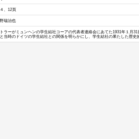
４、12頁
野瑞治也
トラーがミュンヘンの学生結社コーアの代表者連絡会にあてた1931年１月3
と当時のドイツの学生結社との関係を明らかにし、学生結社の果たした歴史