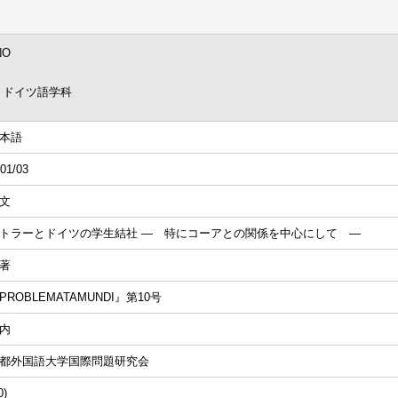
NO
 ドイツ語学科
本語
01/03
文
トラーとドイツの学生結社 ― 特にコーアとの関係を中心にして ―
著
PROBLEMATAMUNDI』第10号
内
都外国語大学国際問題研究会
0)