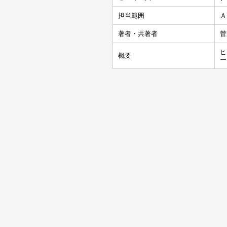
担当範囲
Ａ
著者・共著者
菅
ヒ
概要
ー