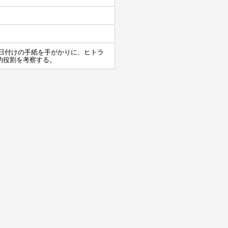
1日付けの手紙を手がかりに、ヒトラ
的役割を考察する。