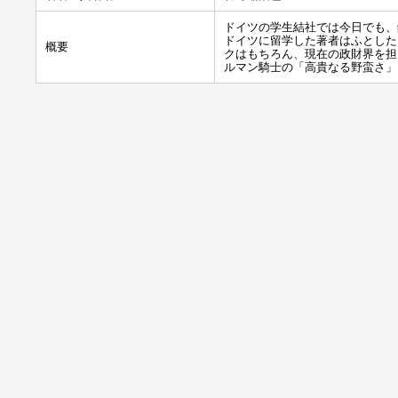
ドイツの学生結社では今日でも、
ドイツに留学した著者はふとした
概要
クはもちろん、現在の政財界を担
ルマン騎士の「高貴なる野蛮さ」