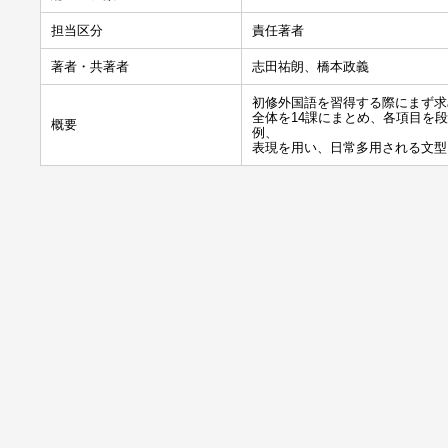
担当区分
責任著者
著者・共著者
志田祐朗、橋本政義
初修外国語を習得する際にまず求
全体を14課にまとめ、各項目を
概要
例、
表現を用い、日常多用される文型