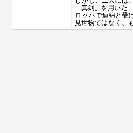
しかし、二人には
「真剣」を用いた
ロッパで連綿と受
見世物ではなく、