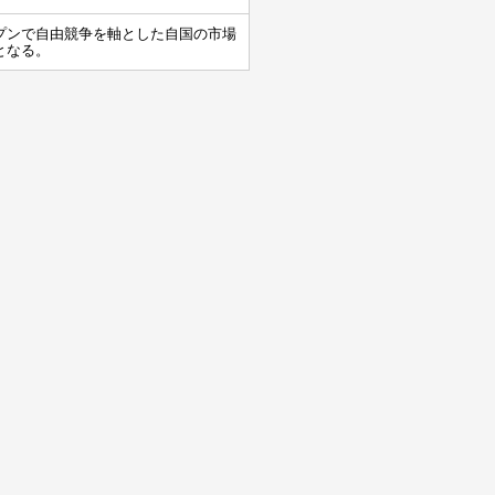
プンで自由競争を軸とした自国の市場
となる。