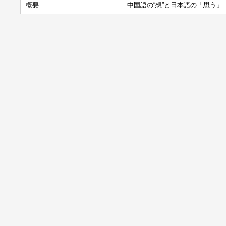
概要
中国語の“想”と日本語の「思う