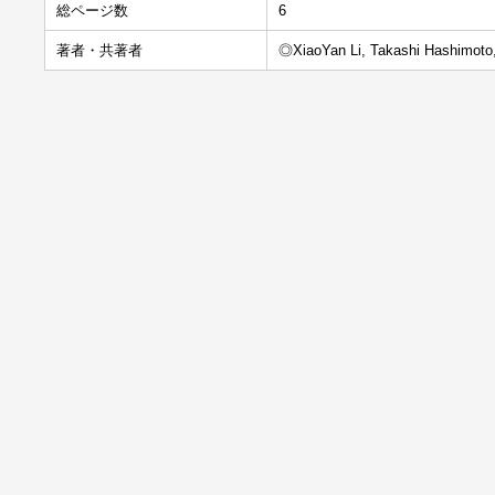
総ページ数
6
著者・共著者
◎XiaoYan Li, Takashi Hashimoto