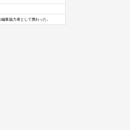
ⅡHope』の編集協力者として携わった。