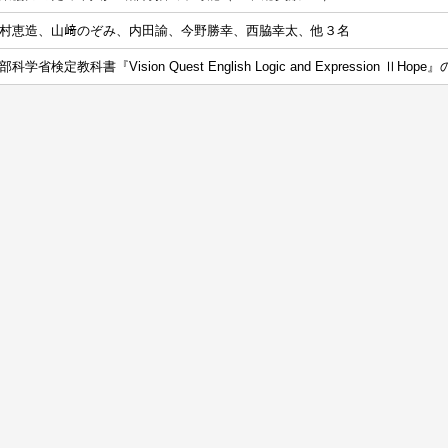
村恵造、山﨑のぞみ、内田諭、今野勝幸、西脇幸太、他３名
部科学省検定教科書『Vision Quest English Logic and Expression 