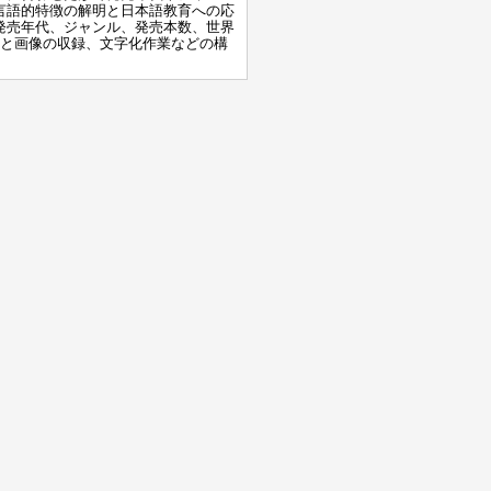
言語的特徴の解明と日本語教育への応
発売年代、ジャンル、発売本数、世界
画と画像の収録、文字化作業などの構