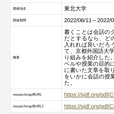
東北⼤学
開催地名
2022/06/11～2022/0
開催期間
書くことは会話の
だとするなら、ど
入れれば良いだろ
て、京都外国語大
り組みを紹介した
概要
ベルや授業の目的
に書いた文章を取
をいかに会話の授
た。
https://sjdf.org/pd
researchmap用URL
https://sjdf.org/pd
researchmap用URL2