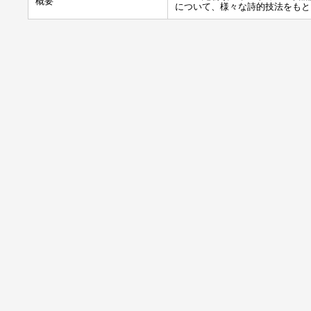
概要
について、様々な詩的技法をもと