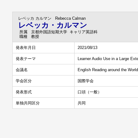
レベッカ カルマン
Rebecca Calman
レベッカ・カルマン
所属
京都外国語短期大学 キャリア英語科
職種
教授
発表年月日
2021/08/13
発表テーマ
Learner Audio Use in a Large Ex
会議名
English Reading around the World 
学会区分
国際学会
発表形式
口頭（一般）
単独共同区分
共同