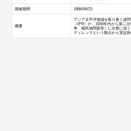
開催期間
1996/06/23
アジア太平洋地域を取り巻く諸問
（IPR）が、1930年代から第
概要
争、植民地問題等）に次第に深く
ディレンマという観点から実証的