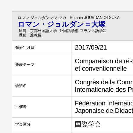
ロマン ジョルダン オオツカ
Romain JOURDAN-OTSUKA
ロマン・ジョルダン＝大塚
所属
京都外国語大学 外国語学部 フランス語学科
職種
准教授
2017/09/21
発表年月日
Comparaison de rés
発表テーマ
et conventionnelle
Congrès de la Commi
会議名
Internationale des 
Fédération Internati
主催者
Japonaise de Didact
国際学会
学会区分