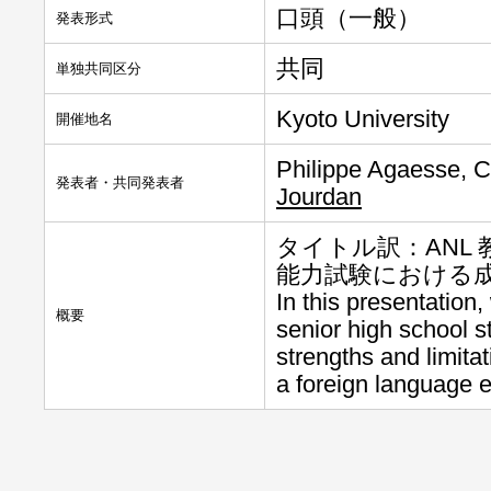
口頭（一般）
発表形式
共同
単独共同区分
Kyoto University
開催地名
Philippe Agaesse, C
発表者・共同発表者
Jourdan
タイトル訳：ANL 
能力試験における
In this presentation
概要
senior high school s
strengths and limita
a foreign language 