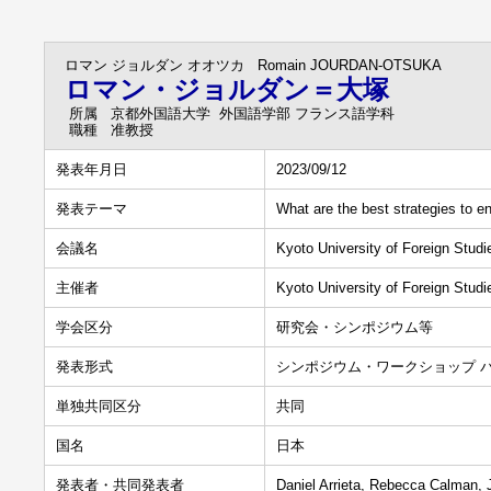
ロマン ジョルダン オオツカ
Romain JOURDAN-OTSUKA
ロマン・ジョルダン＝大塚
所属
京都外国語大学 外国語学部 フランス語学科
職種
准教授
発表年月日
2023/09/12
発表テーマ
What are the best strategies to e
会議名
Kyoto University of Foreign Stu
主催者
Kyoto University of Foreign Studi
学会区分
研究会・シンポジウム等
発表形式
シンポジウム・ワークショップ 
単独共同区分
共同
国名
日本
発表者・共同発表者
Daniel Arrieta, Rebecca Calman,