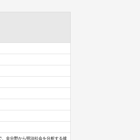
で、全分野から明治社会を分析する彼