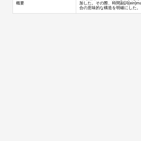
概要
加した。その際、時間副詞(ein)
合の意味的な構造を明確にした。