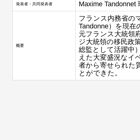
Maxime Tando
発表者・共同発表者
フランス内務省のマ
Tandonne）
元フランス大統領
ジ大統領の移民政
概要
総監として活躍中
えた大変盛況なイ
者から寄せられた
とができた。