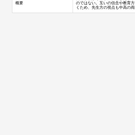
概要
のではない。互いの信念や教育方
くため、先生方の視点も中高の両