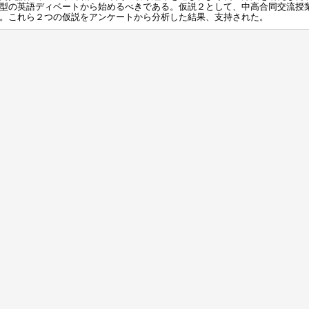
型の英語ディベートから始めるべきである。仮説２として、中高合同交流授
。これら２つの仮説をアンケートから分析した結果、支持された。