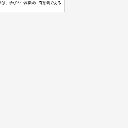
業は、学びの中高接続に有意義である