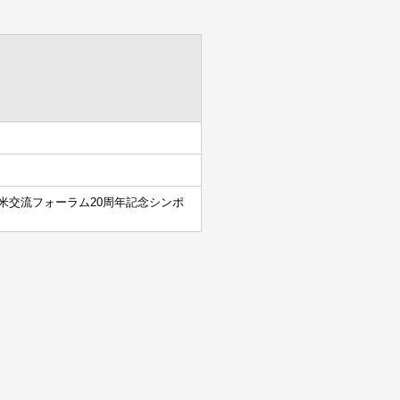
米交流フォーラム20周年記念シンポ