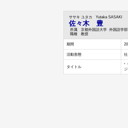
ササキ ユタカ
Yutaka SASAKI
佐々木 豊
所属
京都外国語大学 外国語学部
職種
教授
期間
20
活動形態
社
“
タイトル
ジ