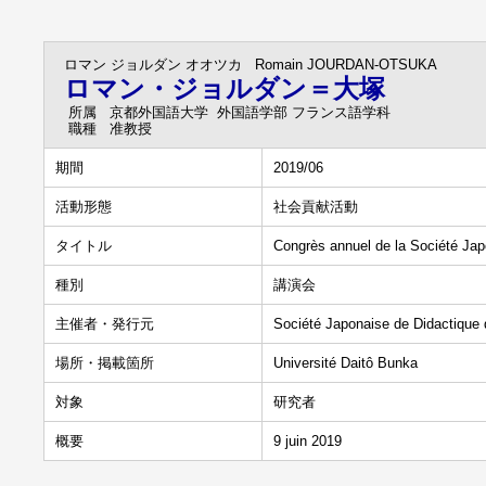
ロマン ジョルダン オオツカ
Romain JOURDAN-OTSUKA
ロマン・ジョルダン＝大塚
所属
京都外国語大学 外国語学部 フランス語学科
職種
准教授
期間
2019/06
活動形態
社会貢献活動
タイトル
Congrès annuel de la Société Jap
種別
講演会
主催者・発行元
Société Japonaise de Didactique 
場所・掲載箇所
Université Daitô Bunka
対象
研究者
概要
9 juin 2019