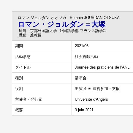
ロマン ジョルダン オオツカ
Romain JOURDAN-OTSUKA
ロマン・ジョルダン＝大塚
所属
京都外国語大学 外国語学部 フランス語学科
職種
准教授
期間
2021/06
活動形態
社会貢献活動
タイトル
Journée des praticiens de l’ANL
種別
講演会
役割
出演,企画,運営参加・支援
主催者・発行元
Université d'Angers
概要
3 juin 2021