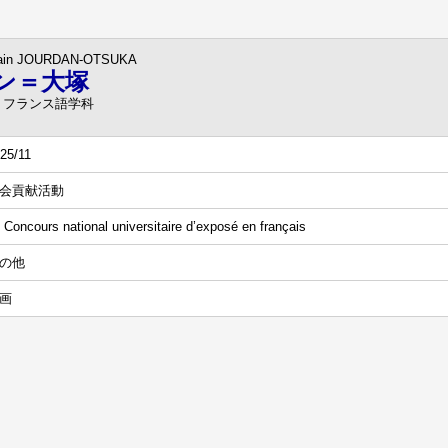
ain JOURDAN-OTSUKA
ン＝大塚
 フランス語学科
25/11
会貢献活動
 Concours national universitaire d’exposé en français
の他
画