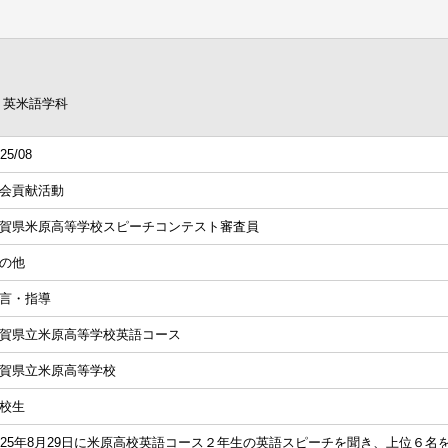
 英米語学科
25/08
会貢献活動
賀県米原高等学校スピーチコンテスト審査員
の他
言・指導
賀県立米原高等学校英語コース
賀県立米原高等学校
校生
025年8月29日に米原高校英語コース２年生の英語スピーチを聞き、上位６